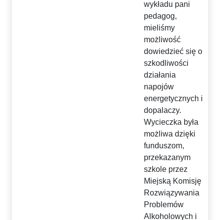
wykładu pani
pedagog,
mieliśmy
możliwość
dowiedzieć się o
szkodliwości
działania
napojów
energetycznych i
dopalaczy.
Wycieczka była
możliwa dzięki
funduszom,
przekazanym
szkole przez
Miejską Komisję
Rozwiązywania
Problemów
Alkoholowych i