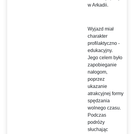
w Arkadii.
Wyjazd miał
charakter
profilaktyczno -
edukacyjny.
Jego celem było
zapobieganie
nałogom,
poprzez
ukazanie
atrakcyjnej formy
spędzania
wolnego czasu.
Podczas
podróży
słuchając