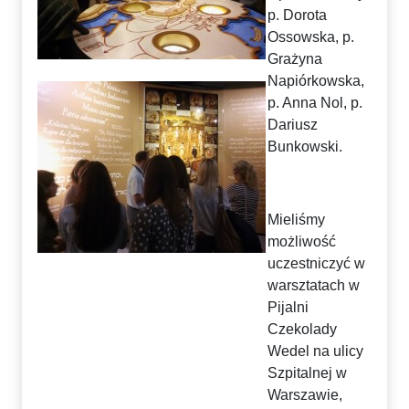
p. Dorota
Ossowska, p.
Grażyna
Napiórkowska,
p. Anna Nol, p.
Dariusz
Bunkowski.
Mieliśmy
możliwość
uczestniczyć w
warsztatach w
Pijalni
Czekolady
Wedel na ulicy
Szpitalnej w
Warszawie,