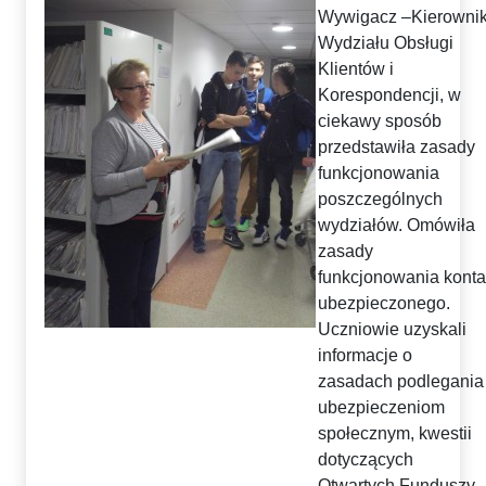
Wywigacz –Kierowni
Wydziału Obsługi
Klientów i
Korespondencji, w
ciekawy sposób
przedstawiła zasady
funkcjonowania
poszczególnych
wydziałów. Omówiła
zasady
funkcjonowania konta
ubezpieczonego.
Uczniowie uzyskali
informacje o
zasadach podlegania
ubezpieczeniom
społecznym, kwestii
dotyczących
Otwartych Funduszy