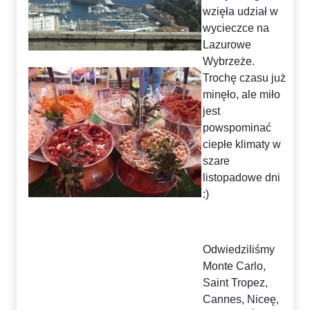
wzięła udział w
wycieczce na
Lazurowe
Wybrzeże.
Trochę czasu już
minęło, ale miło
jest
powspominać
ciepłe klimaty w
szare
listopadowe dni
:)
Odwiedziliśmy
Monte Carlo,
Saint Tropez,
Cannes, Niceę,