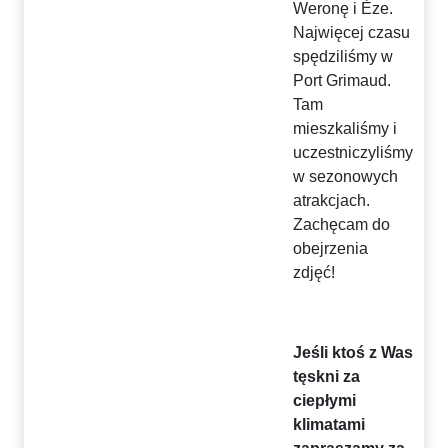
Weronę i Èze.
Najwięcej czasu
spędziliśmy w
Port Grimaud.
Tam
mieszkaliśmy i
uczestniczyliśmy
w sezonowych
atrakcjach.
Zachęcam do
obejrzenia
zdjęć!
Jeśli ktoś z Was
tęskni za
ciepłymi
klimatami