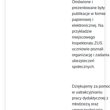
Omówione i
prezentowane były
publikacje w formie
papierowej i
elektronicznej. Na
przykładzie
miejscowego
Inspektoratu ZUS
uczniowie poznali
organizację i zadania
ubezpieczeń
społecznych.
Dziękujemy za pomo
w uatrakcyjnianiu
pracy dydaktycznej z
młodzieżą oraz
upowszechnianie