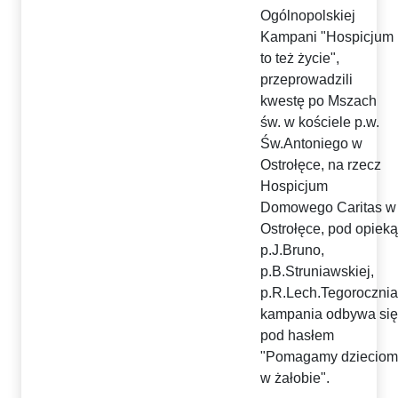
Ogólnopolskiej
Kampani "Hospicjum
to też życie",
przeprowadzili
kwestę po Mszach
św. w kościele p.w.
Św.Antoniego w
Ostrołęce, na rzecz
Hospicjum
Domowego Caritas w
Ostrołęce, pod opieką
p.J.Bruno,
p.B.Struniawskiej,
p.R.Lech.Tegorocznia
kampania odbywa się
pod hasłem
"Pomagamy dzieciom
w żałobie".