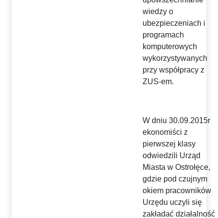
wiedzy o
ubezpieczeniach i
programach
komputerowych
wykorzystywanych
przy współpracy z
ZUS-em.
W dniu 30.09.2015r
ekonomiści z
pierwszej klasy
odwiedzili Urząd
Miasta w Ostrołęce,
gdzie pod czujnym
okiem pracowników
Urzędu uczyli się
zakładać działalność