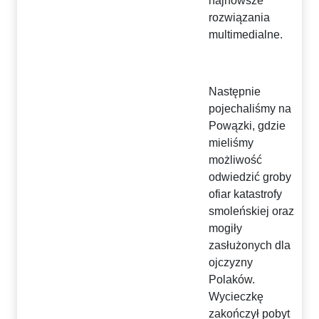
najnowsze
rozwiązania
multimedialne.
Następnie
pojechaliśmy na
Powązki, gdzie
mieliśmy
możliwość
odwiedzić groby
ofiar katastrofy
smoleńskiej oraz
mogiły
zasłużonych dla
ojczyzny
Polaków.
Wycieczkę
zakończył pobyt