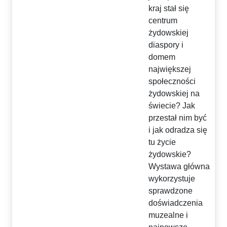
kraj stał się
centrum
żydowskiej
diaspory i
domem
największej
społeczności
żydowskiej na
świecie? Jak
przestał nim być
i jak odradza się
tu życie
żydowskie?
Wystawa główna
wykorzystuje
sprawdzone
doświadczenia
muzealne i