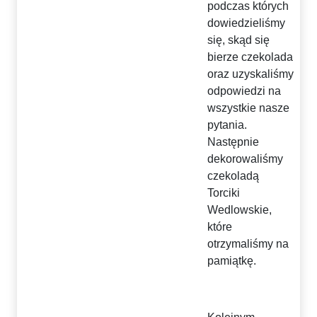
podczas których
dowiedzieliśmy
się, skąd się
bierze czekolada
oraz uzyskaliśmy
odpowiedzi na
wszystkie nasze
pytania.
Następnie
dekorowaliśmy
czekoladą
Torciki
Wedlowskie,
które
otrzymaliśmy na
pamiątkę.