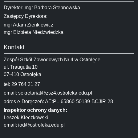
Dyrektor: mgr Barbara Stepnowska
Zastępcy Dyrektora:
mgr Adam Zienkiewicz
mgr Elżbieta Niedźwiedzka
Kontakt
Zespół Szkół Zawodowych Nr 4 w Ostrołęce
ul. Traugutta 10
07-410 Ostrołęka
tel: 29 764 21 27
email:
sekretariat@zsz4.ostroleka.edu.pl
adres e-Doręczeń: AE:PL-65860-50189-BCJIR-28
Inspektor ochrony danych:
Leszek Kleczkowski
email:
iod@ostroleka.edu.pl