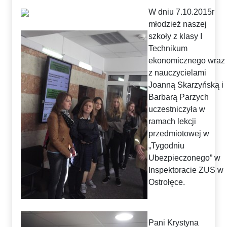
W dniu 7.10.2015r
młodzież naszej
szkoły z klasy I
Technikum
ekonomicznego wraz
z nauczycielami
Joanną Skarzyńską i
Barbarą Parzych
uczestniczyła w
ramach lekcji
przedmiotowej w
„Tygodniu
Ubezpieczonego” w
Inspektoracie ZUS w
Ostrołęce.
Pani Krystyna