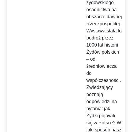
żydowskiego
osadnictwa na
obszarze dawnej
Rzeczpospolitej.
Wystawa stała to
podróż przez
1000 lat historii
Żydów polskich
– od
średniowiecza
do
współczesności.
Zwiedzający
poznają
odpowiedzi na
pytania: jak
Żydzi pojawili
się w Polsce? W
jaki sposób nasz