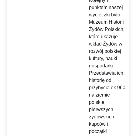
Kolejnym
punktem naszej
wycieczki było
Muzeum Historii
Żydów Polskich,
które ukazuje
wkład Żydów w
rozwój polskiej
kultury, nauki i
gospodarki.
Przedstawia ich
historię od
przybycia ok.960
na ziemie
polskie
pierwszych
żydowskich
kupców i
początki