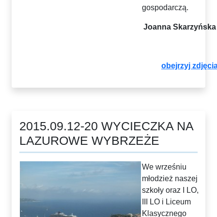
gospodarczą.
Joanna Skarzyńsk
obejrzyj zdjęci
2015.09.12-20 WYCIECZKA NA
LAZUROWE WYBRZEŻE
We wrześniu
młodzież naszej
szkoły oraz I LO,
III LO i Liceum
Klasycznego