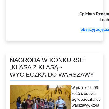
Opiekun Renata
Lech
obejrzyj zdjęcia
NAGRODA W KONKURSIE
„KLASA Z KLASĄ”-
WYCIECZKA DO WARSZAWY
W piątek 25. 09.
2015 r. odbyła
się wycieczka do
Warszawy, która