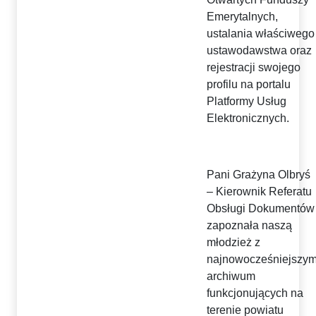
Emerytalnych,
ustalania właściwego
ustawodawstwa oraz
rejestracji swojego
profilu na portalu
Platformy Usług
Elektronicznych.
Pani Grażyna Olbryś
– Kierownik Referatu
Obsługi Dokumentów
zapoznała naszą
młodzież z
najnowocześniejszy
archiwum
funkcjonujących na
terenie powiatu